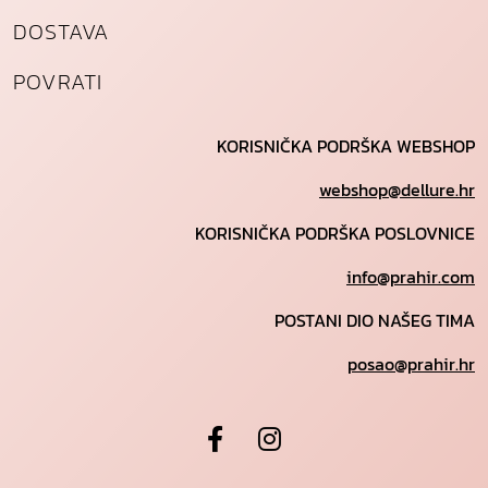
DOSTAVA
POVRATI
KORISNIČKA PODRŠKA WEBSHOP
webshop@dellure.hr
KORISNIČKA PODRŠKA POSLOVNICE
info@prahir.com
POSTANI DIO NAŠEG TIMA
posao@prahir.hr