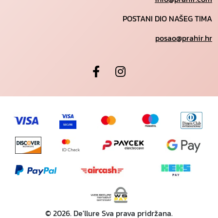
POSTANI DIO NAŠEG TIMA
posao@prahir.hr
© 2026. De'llure Sva prava pridržana.