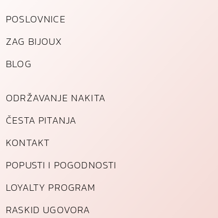
a
POSLOVNICE
k
o
ZAG BIJOUX
l
i
BLOG
č
i
n
ODRŽAVANJE NAKITA
a
ČESTA PITANJA
KONTAKT
POPUSTI I POGODNOSTI
LOYALTY PROGRAM
RASKID UGOVORA