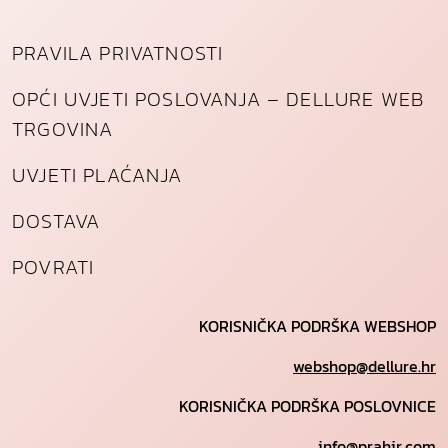
PRAVILA PRIVATNOSTI
OPĆI UVJETI POSLOVANJA – DELLURE WEB
TRGOVINA
UVJETI PLAĆANJA
DOSTAVA
POVRATI
KORISNIČKA PODRŠKA WEBSHOP
webshop@dellure.hr
KORISNIČKA PODRŠKA POSLOVNICE
info@prahir.com