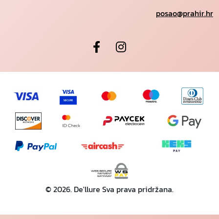
posao@prahir.hr
© 2026. De'llure Sva prava pridržana.