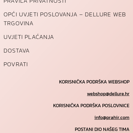
PRAVILA PRIVATNOSTI
OPĆI UVJETI POSLOVANJA – DELLURE WEB
TRGOVINA
UVJETI PLAĆANJA
DOSTAVA
POVRATI
KORISNIČKA PODRŠKA WEBSHOP
webshop@dellure.hr
KORISNIČKA PODRŠKA POSLOVNICE
info@prahir.com
POSTANI DIO NAŠEG TIMA