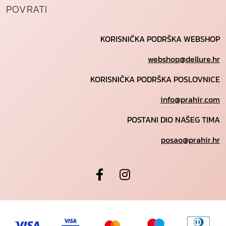
POVRATI
KORISNIČKA PODRŠKA WEBSHOP
webshop@dellure.hr
KORISNIČKA PODRŠKA POSLOVNICE
info@prahir.com
POSTANI DIO NAŠEG TIMA
posao@prahir.hr