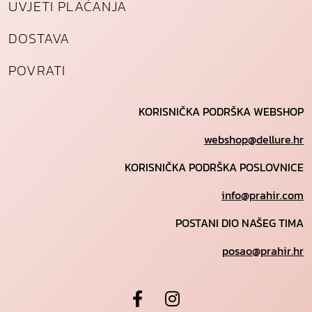
UVJETI PLAĆANJA
DOSTAVA
POVRATI
KORISNIČKA PODRŠKA WEBSHOP
webshop@dellure.hr
KORISNIČKA PODRŠKA POSLOVNICE
info@prahir.com
POSTANI DIO NAŠEG TIMA
posao@prahir.hr