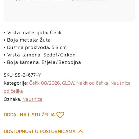
• Vrsta materijala: Čelik
• Boja metala: Žuta
• Dužina proizvoda: 5,3 cm
• Vrsta kamena: Sedef/Cirkon
• Boja kamena: Bijela/Bezbojna
SKU:
SS-3-677-Y
Kategorije:
Čelik 08/2026
,
GLOW
,
Nakit od čelika
,
Naušnice
od čelika
Oznaka:
Naušnice
DODAJ NA LISTU ŽELJA
DOSTUPNOST U POSLOVNICAMA