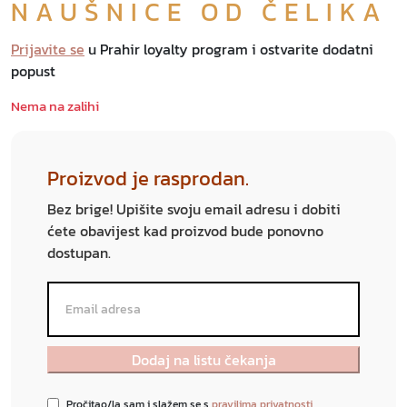
NAUŠNICE OD ČELIKA
Prijavite se
u Prahir loyalty program i ostvarite dodatni
popust
Nema na zalihi
Proizvod je rasprodan.
Bez brige! Upišite svoju email adresu i dobiti
ćete obavijest kad proizvod bude ponovno
dostupan.
Pročitao/la sam i slažem se s
pravilima privatnosti