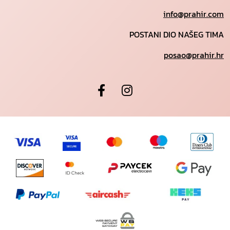
info@prahir.com
POSTANI DIO NAŠEG TIMA
posao@prahir.hr