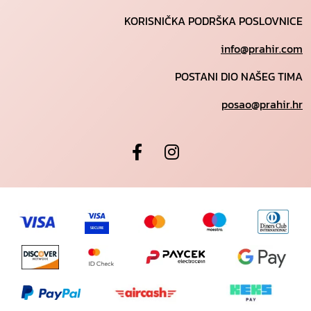
KORISNIČKA PODRŠKA POSLOVNICE
info@prahir.com
POSTANI DIO NAŠEG TIMA
posao@prahir.hr