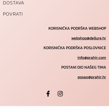
DOSTAVA
POVRATI
KORISNIČKA PODRŠKA WEBSHOP
webshop@dellure.hr
KORISNIČKA PODRŠKA POSLOVNICE
info@prahir.com
POSTANI DIO NAŠEG TIMA
posao@prahir.hr