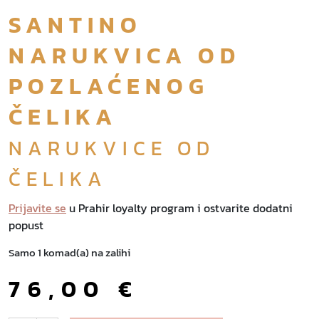
SANTINO
NARUKVICA OD
POZLAĆENOG
ČELIKA
NARUKVICE OD
ČELIKA
Prijavite se
u Prahir loyalty program i ostvarite dodatni
popust
Samo 1 komad(a) na zalihi
76,00
€