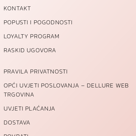
n
KONTAKT
a
POPUSTI I POGODNOSTI
LOYALTY PROGRAM
RASKID UGOVORA
PRAVILA PRIVATNOSTI
OPĆI UVJETI POSLOVANJA – DELLURE WEB
TRGOVINA
UVJETI PLAĆANJA
DOSTAVA