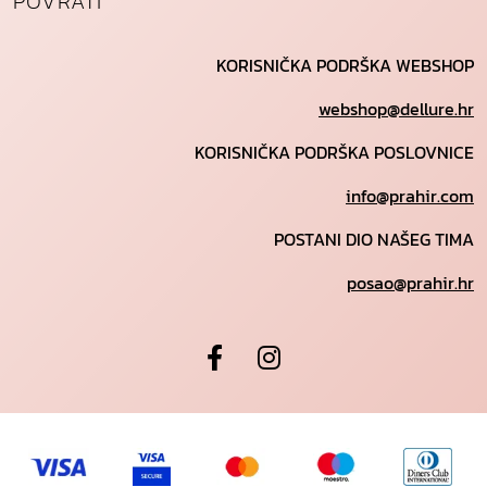
POVRATI
KORISNIČKA PODRŠKA WEBSHOP
webshop@dellure.hr
KORISNIČKA PODRŠKA POSLOVNICE
info@prahir.com
POSTANI DIO NAŠEG TIMA
posao@prahir.hr