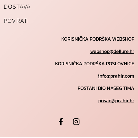
DOSTAVA
POVRATI
KORISNIČKA PODRŠKA WEBSHOP
webshop@dellure.hr
KORISNIČKA PODRŠKA POSLOVNICE
info@prahir.com
POSTANI DIO NAŠEG TIMA
posao@prahir.hr