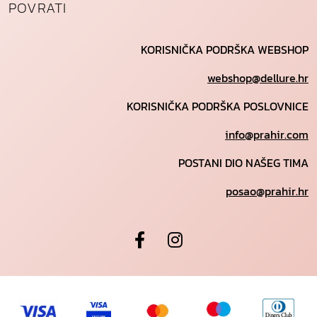
POVRATI
KORISNIČKA PODRŠKA WEBSHOP
webshop@dellure.hr
KORISNIČKA PODRŠKA POSLOVNICE
info@prahir.com
POSTANI DIO NAŠEG TIMA
posao@prahir.hr