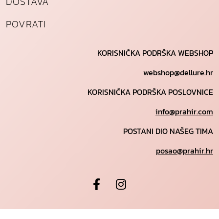
DOSTAVA
POVRATI
KORISNIČKA PODRŠKA WEBSHOP
webshop@dellure.hr
KORISNIČKA PODRŠKA POSLOVNICE
info@prahir.com
POSTANI DIO NAŠEG TIMA
posao@prahir.hr