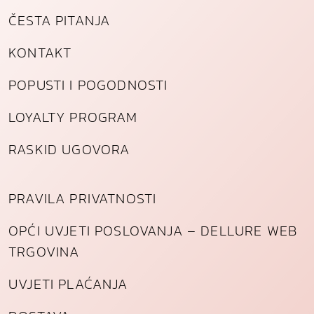
n
ČESTA PITANJA
a
KONTAKT
POPUSTI I POGODNOSTI
LOYALTY PROGRAM
RASKID UGOVORA
PRAVILA PRIVATNOSTI
OPĆI UVJETI POSLOVANJA – DELLURE WEB
TRGOVINA
UVJETI PLAĆANJA