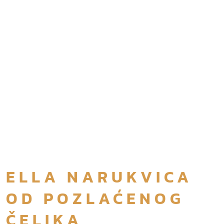
ELLA NARUKVICA
OD POZLAĆENOG
ČELIKA