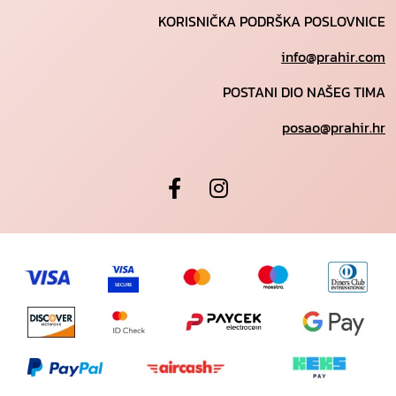
KORISNIČKA PODRŠKA POSLOVNICE
info@prahir.com
POSTANI DIO NAŠEG TIMA
posao@prahir.hr