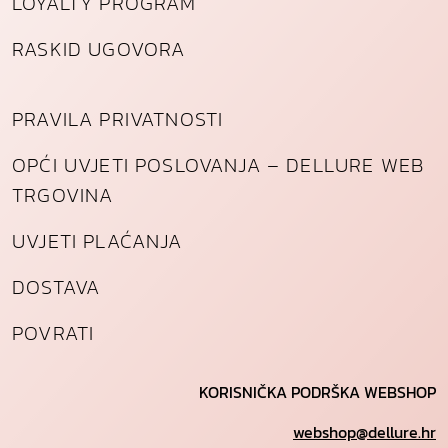
LOYALTY PROGRAM
RASKID UGOVORA
PRAVILA PRIVATNOSTI
OPĆI UVJETI POSLOVANJA – DELLURE WEB
TRGOVINA
UVJETI PLAĆANJA
DOSTAVA
POVRATI
KORISNIČKA PODRŠKA WEBSHOP
webshop@dellure.hr