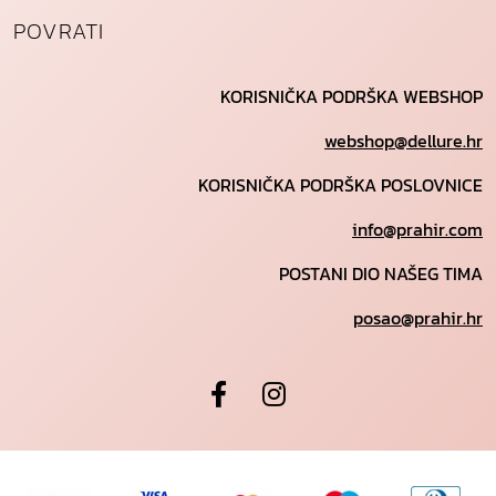
POVRATI
KORISNIČKA PODRŠKA WEBSHOP
webshop@dellure.hr
KORISNIČKA PODRŠKA POSLOVNICE
info@prahir.com
POSTANI DIO NAŠEG TIMA
posao@prahir.hr