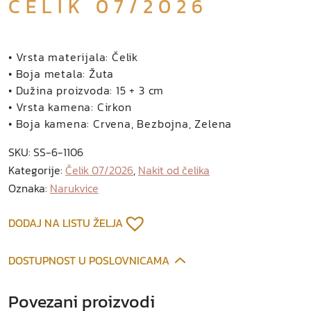
ČELIK 07/2026
• Vrsta materijala: Čelik
• Boja metala: Žuta
• Dužina proizvoda: 15 + 3 cm
• Vrsta kamena: Cirkon
• Boja kamena: Crvena, Bezbojna, Zelena
SKU:
SS-6-1106
Kategorije:
Čelik 07/2026
,
Nakit od čelika
Oznaka:
Narukvice
DODAJ NA LISTU ŽELJA
DOSTUPNOST U POSLOVNICAMA
Povezani proizvodi