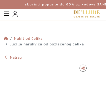
Iskoristi popuste do 60% uz kodove SA
Izbornik
Profil
Nakit od čelika
Lucille narukvica od pozlaćenog čelika
Natrag