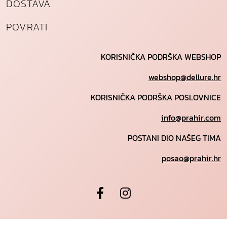
DOSTAVA
POVRATI
KORISNIČKA PODRŠKA WEBSHOP
webshop@dellure.hr
KORISNIČKA PODRŠKA POSLOVNICE
info@prahir.com
POSTANI DIO NAŠEG TIMA
posao@prahir.hr