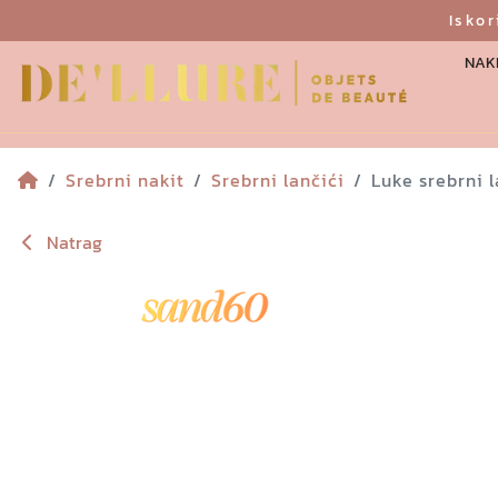
Isko
NAKI
Srebrni nakit
Srebrni lančići
Luke srebrni 
Natrag