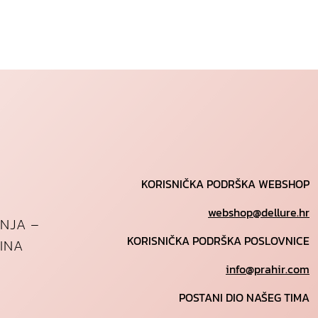
KORISNIČKA PODRŠKA WEBSHOP
webshop@dellure.hr
ANJA –
KORISNIČKA PODRŠKA POSLOVNICE
INA
info@prahir.com
POSTANI DIO NAŠEG TIMA