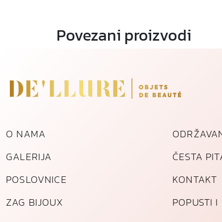
Povezani proizvodi
O NAMA
ODRŽAVAN
GALERIJA
ČESTA PI
POSLOVNICE
KONTAKT
ZAG BIJOUX
POPUSTI 