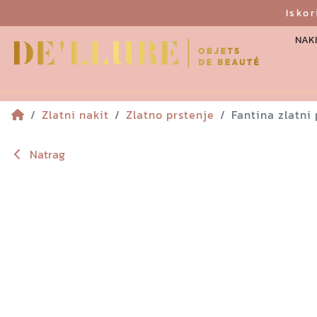
Isko
NAKI
Zlatni nakit
Zlatno prstenje
Fantina zlatni
Natrag