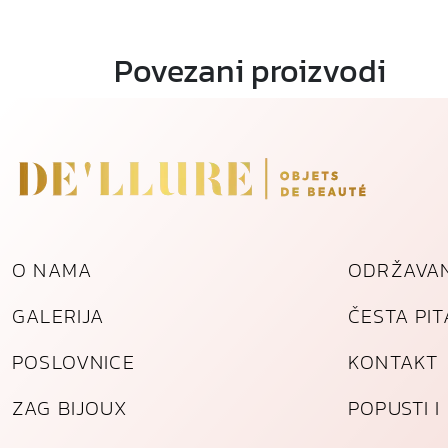
Povezani proizvodi
O NAMA
ODRŽAVAN
GALERIJA
ČESTA PI
POSLOVNICE
KONTAKT
ZAG BIJOUX
POPUSTI 