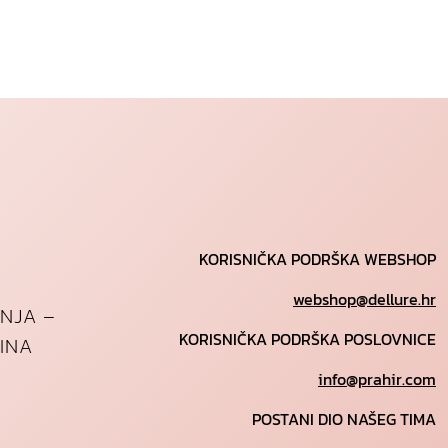
KORISNIČKA PODRŠKA WEBSHOP
webshop@dellure.hr
ANJA –
KORISNIČKA PODRŠKA POSLOVNICE
INA
info@prahir.com
POSTANI DIO NAŠEG TIMA