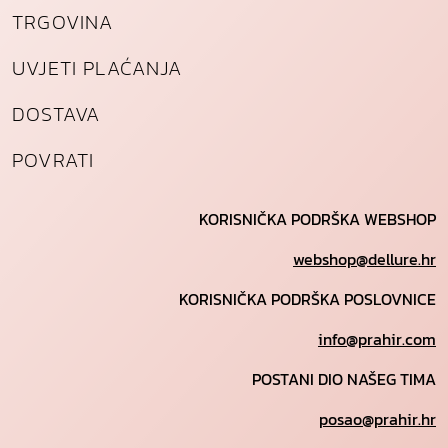
TRGOVINA
UVJETI PLAĆANJA
DOSTAVA
POVRATI
KORISNIČKA PODRŠKA WEBSHOP
webshop@dellure.hr
KORISNIČKA PODRŠKA POSLOVNICE
info@prahir.com
POSTANI DIO NAŠEG TIMA
posao@prahir.hr