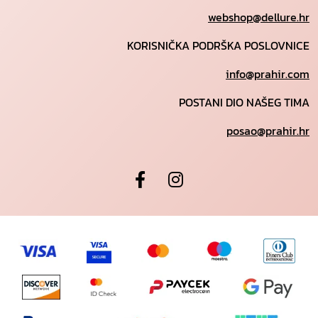
webshop@dellure.hr
KORISNIČKA PODRŠKA POSLOVNICE
info@prahir.com
POSTANI DIO NAŠEG TIMA
posao@prahir.hr