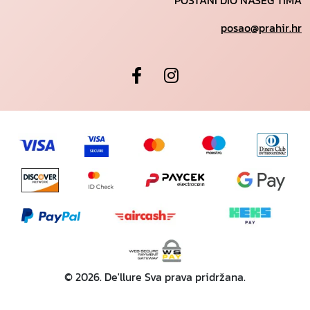
POSTANI DIO NAŠEG TIMA
posao@prahir.hr
© 2026. De'llure Sva prava pridržana.