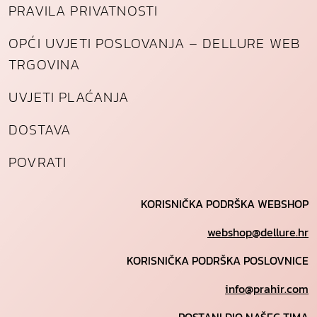
PRAVILA PRIVATNOSTI
OPĆI UVJETI POSLOVANJA – DELLURE WEB
TRGOVINA
UVJETI PLAĆANJA
DOSTAVA
POVRATI
KORISNIČKA PODRŠKA WEBSHOP
webshop@dellure.hr
KORISNIČKA PODRŠKA POSLOVNICE
info@prahir.com