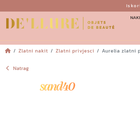
Isko
NAKI
Zlatni nakit
Zlatni privjesci
Aurelia zlatni 
Natrag