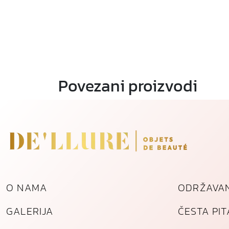
Povezani proizvodi
O NAMA
ODRŽAVAN
GALERIJA
ČESTA PI