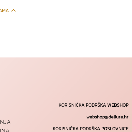
CAMA
KORISNIČKA PODRŠKA WEBSHOP
webshop@dellure.hr
ANJA –
KORISNIČKA PODRŠKA POSLOVNICE
INA