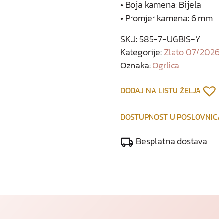
• Boja kamena: Bijela
• Promjer kamena: 6 mm
SKU:
585-7-UGBIS-Y
Kategorije:
Zlato 07/202
Oznaka:
Ogrlica
DODAJ NA LISTU ŽELJA
DOSTUPNOST U POSLOVNI
Besplatna dostava