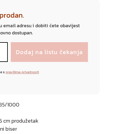
sprodan.
ju email adresu i dobiti ćete obavijest
novno dostupan.
se s
pravilima privatnosti
 585/1000
1,5 cm produžetak
ni biser