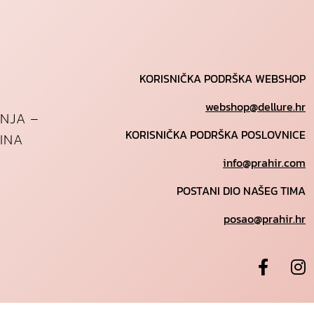
KORISNIČKA PODRŠKA WEBSHOP
webshop@dellure.hr
ANJA –
KORISNIČKA PODRŠKA POSLOVNICE
INA
info@prahir.com
POSTANI DIO NAŠEG TIMA
posao@prahir.hr