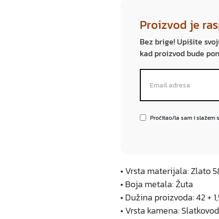
Proizvod je ra
Bez brige! Upišite svo
kad proizvod bude po
Pročitao/la sam i slažem 
• Vrsta materijala: Zlato
• Boja metala: Žuta
• Dužina proizvoda: 42 + 
• Vrsta kamena: Slatkovod