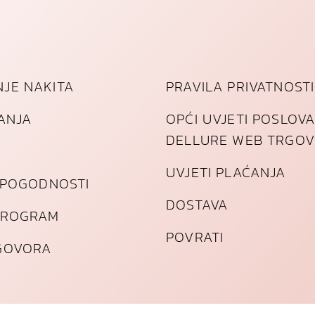
JE NAKITA
PRAVILA PRIVATNOSTI
TANJA
OPĆI UVJETI POSLOV
DELLURE WEB TRGOV
UVJETI PLAĆANJA
I POGODNOSTI
DOSTAVA
PROGRAM
POVRATI
GOVORA