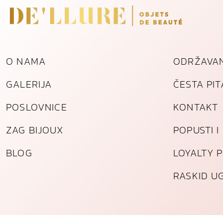
O NAMA
ODRŽAVAN
GALERIJA
ČESTA PI
POSLOVNICE
KONTAKT
ZAG BIJOUX
POPUSTI 
BLOG
LOYALTY 
RASKID U