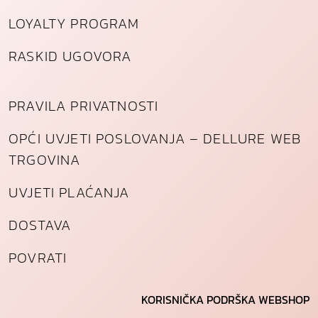
LOYALTY PROGRAM
RASKID UGOVORA
PRAVILA PRIVATNOSTI
OPĆI UVJETI POSLOVANJA – DELLURE WEB
TRGOVINA
UVJETI PLAĆANJA
DOSTAVA
POVRATI
KORISNIČKA PODRŠKA WEBSHOP