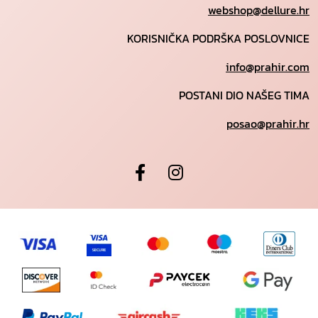
webshop@dellure.hr
KORISNIČKA PODRŠKA POSLOVNICE
info@prahir.com
POSTANI DIO NAŠEG TIMA
posao@prahir.hr