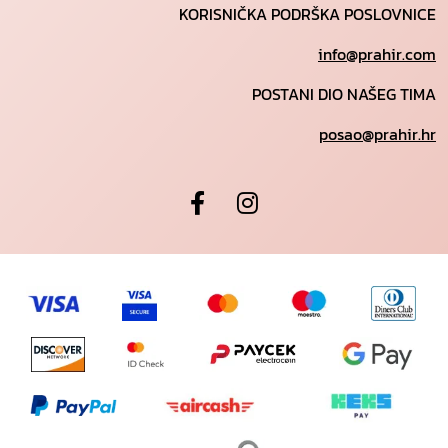
KORISNIČKA PODRŠKA POSLOVNICE
info@prahir.com
POSTANI DIO NAŠEG TIMA
posao@prahir.hr