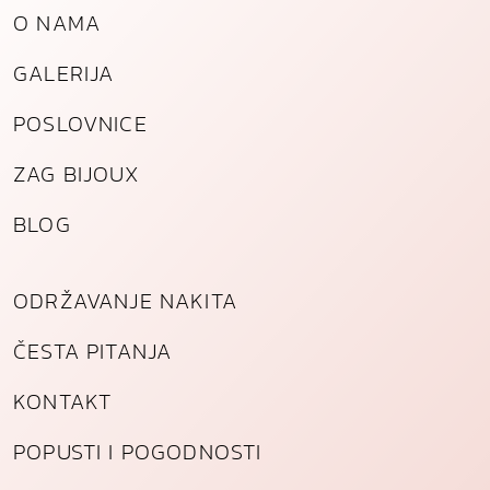
n
O NAMA
a
GALERIJA
POSLOVNICE
ZAG BIJOUX
BLOG
ODRŽAVANJE NAKITA
ČESTA PITANJA
KONTAKT
POPUSTI I POGODNOSTI