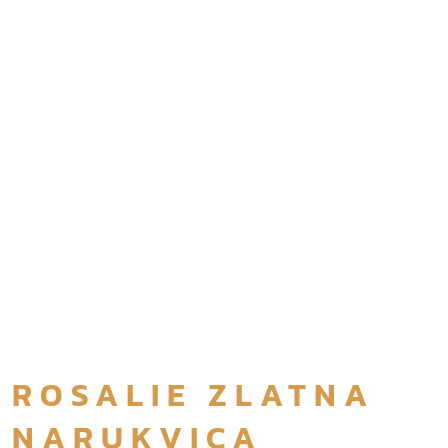
ROSALIE ZLATNA
NARUKVICA