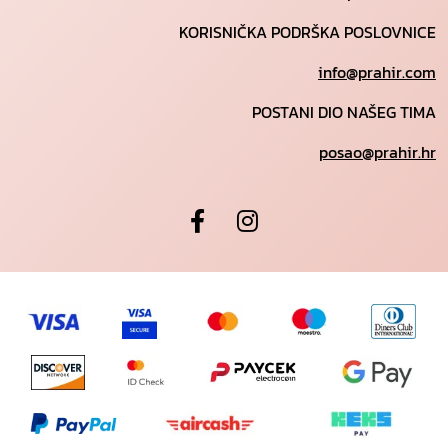
KORISNIČKA PODRŠKA POSLOVNICE
info@prahir.com
POSTANI DIO NAŠEG TIMA
posao@prahir.hr