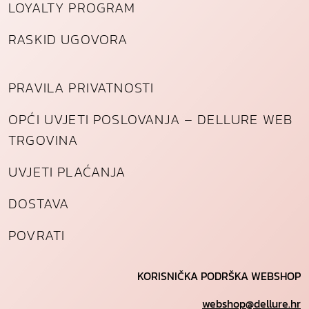
LOYALTY PROGRAM
RASKID UGOVORA
PRAVILA PRIVATNOSTI
OPĆI UVJETI POSLOVANJA – DELLURE WEB
TRGOVINA
UVJETI PLAĆANJA
DOSTAVA
POVRATI
KORISNIČKA PODRŠKA WEBSHOP
webshop@dellure.hr