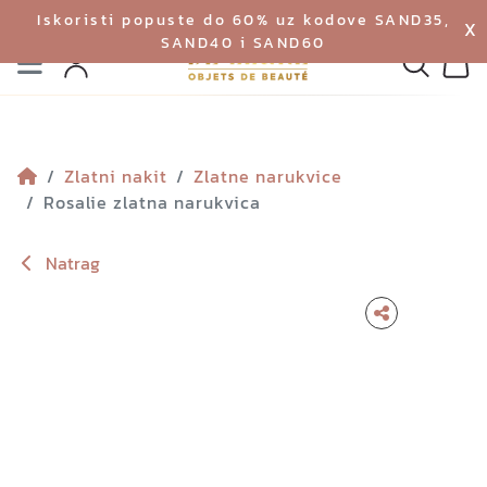
Iskoristi popuste do 60% uz kodove SAND35,
X
SAND40 i SAND60
Izbornik
Pretraga
Profil
Koš
Zlatni nakit
Zlatne narukvice
Rosalie zlatna narukvica
Natrag