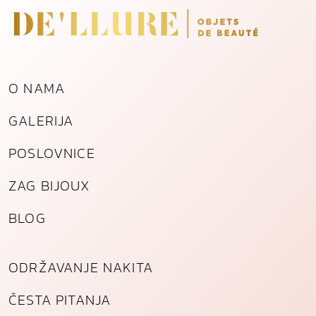
O NAMA
GALERIJA
POSLOVNICE
ZAG BIJOUX
BLOG
ODRŽAVANJE NAKITA
ČESTA PITANJA