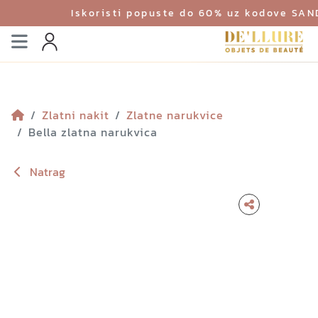
Iskoristi popuste do 60% uz kodove SA
Izbornik
Profil
Zlatni nakit
Zlatne narukvice
Bella zlatna narukvica
Natrag