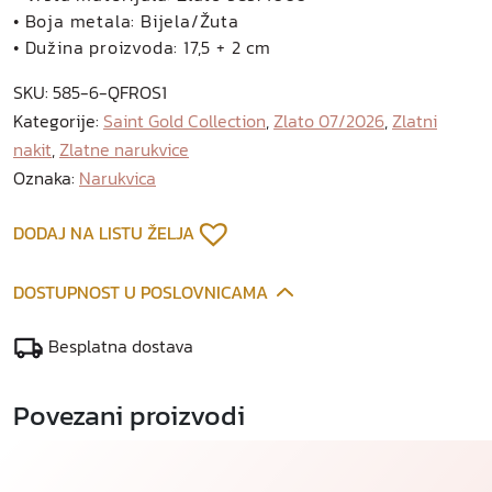
• Boja metala: Bijela/Žuta
• Dužina proizvoda: 17,5 + 2 cm
SKU:
585-6-QFROS1
Kategorije:
Saint Gold Collection
,
Zlato 07/2026
,
Zlatni
nakit
,
Zlatne narukvice
Oznaka:
Narukvica
DODAJ NA LISTU ŽELJA
DOSTUPNOST U POSLOVNICAMA
Besplatna dostava
Povezani proizvodi