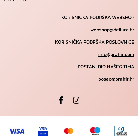
KORISNIČKA PODRŠKA WEBSHOP
webshop@dellure.hr
KORISNIČKA PODRŠKA POSLOVNICE
info@prahir.com
POSTANI DIO NAŠEG TIMA
posao@prahir.hr