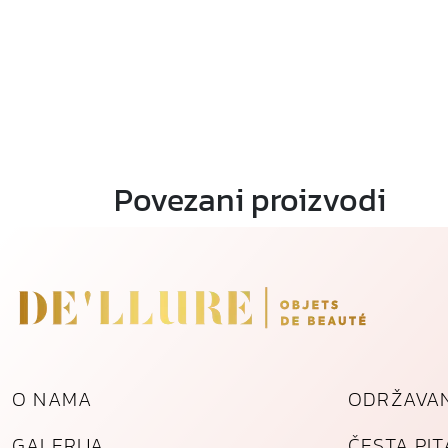
Povezani proizvodi
O NAMA
ODRŽAVAN
GALERIJA
ČESTA PI