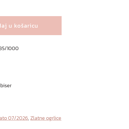
€
aj u košaricu
 585/1000
 biser
lato 07/2026
,
Zlatne ogrlice