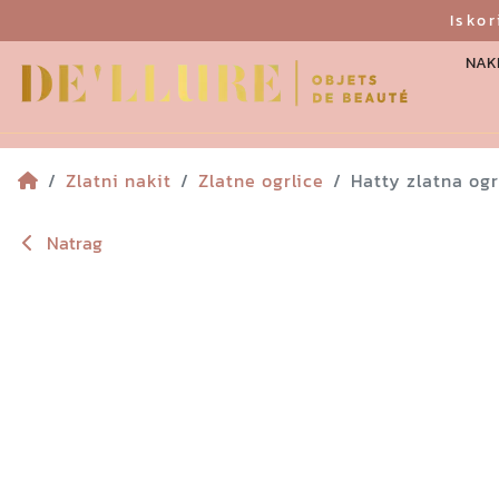
Isko
NAKI
Zlatni nakit
Zlatne ogrlice
Hatty zlatna ogr
Natrag