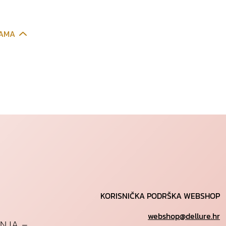
CAMA
KORISNIČKA PODRŠKA WEBSHOP
webshop@dellure.hr
ANJA –