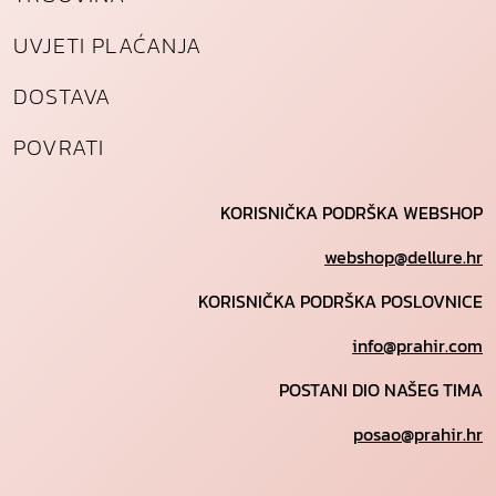
UVJETI PLAĆANJA
DOSTAVA
POVRATI
KORISNIČKA PODRŠKA WEBSHOP
webshop@dellure.hr
KORISNIČKA PODRŠKA POSLOVNICE
info@prahir.com
POSTANI DIO NAŠEG TIMA
posao@prahir.hr