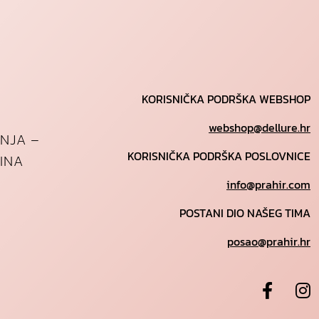
KORISNIČKA PODRŠKA WEBSHOP
webshop@dellure.hr
ANJA –
KORISNIČKA PODRŠKA POSLOVNICE
INA
info@prahir.com
POSTANI DIO NAŠEG TIMA
posao@prahir.hr