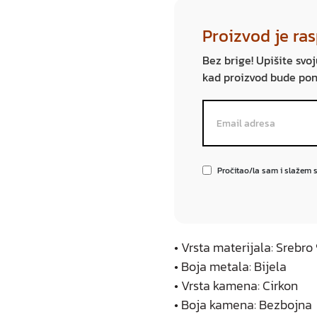
Proizvod je ra
Bez brige! Upišite svo
kad proizvod bude po
Pročitao/la sam i slažem 
• Vrsta materijala: Srebr
• Boja metala: Bijela
• Vrsta kamena: Cirkon
• Boja kamena: Bezbojna