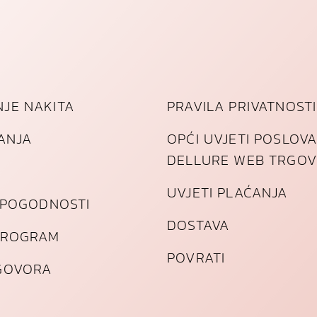
JE NAKITA
PRAVILA PRIVATNOSTI
TANJA
OPĆI UVJETI POSLOV
DELLURE WEB TRGOV
UVJETI PLAĆANJA
I POGODNOSTI
DOSTAVA
PROGRAM
POVRATI
GOVORA