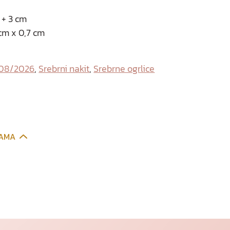
 + 3 cm
 cm x 0,7 cm
 08/2026
,
Srebrni nakit
,
Srebrne ogrlice
CAMA