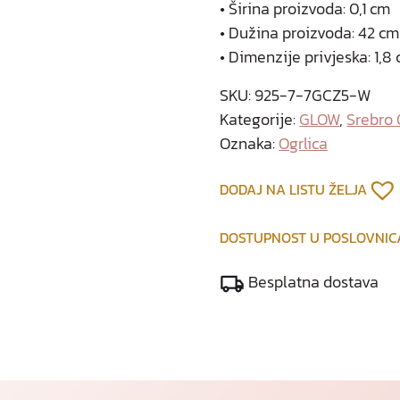
• Širina proizvoda: 0,1 cm
• Dužina proizvoda: 42 cm
• Dimenzije privjeska: 1,8
SKU:
925-7-7GCZ5-W
Kategorije:
GLOW
,
Srebro
Oznaka:
Ogrlica
DODAJ NA LISTU ŽELJA
DOSTUPNOST U POSLOVNI
Besplatna dostava