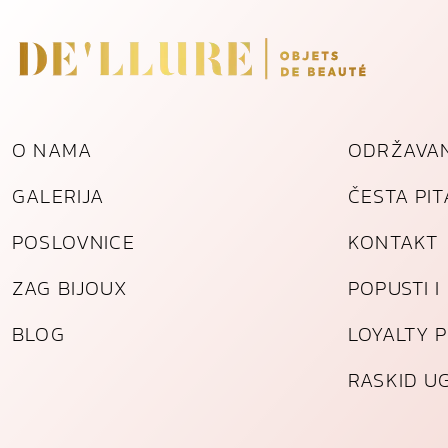
O NAMA
ODRŽAVAN
GALERIJA
ČESTA PI
POSLOVNICE
KONTAKT
ZAG BIJOUX
POPUSTI 
BLOG
LOYALTY 
RASKID U