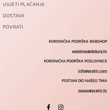
UVJETI PLAĆANJA
DOSTAVA
POVRATI
KORISNIČKA PODRŠKA WEBSHOP
webshop@dellure.hr
KORISNIČKA PODRŠKA POSLOVNICE
info@prahir.com
POSTANI DIO NAŠEG TIMA
posao@prahir.hr