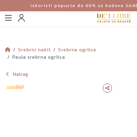
Iskoristi popuste do 60% uz kodove SA
Izbornik
Profil
Srebrni nakit
Srebrne ogrlice
Paula srebrna ogrlica
Natrag