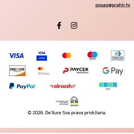
posao@prahir.hr
© 2026. De'llure Sva prava pridržana.