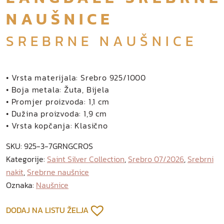
NAUŠNICE
SREBRNE NAUŠNICE
• Vrsta materijala: Srebro 925/1000
• Boja metala: Žuta, Bijela
• Promjer proizvoda: 1,1 cm
• Dužina proizvoda: 1,9 cm
• Vrsta kopčanja: Klasično
SKU:
925-3-7GRNGCROS
Kategorije:
Saint Silver Collection
,
Srebro 07/2026
,
Srebrni
nakit
,
Srebrne naušnice
Oznaka:
Naušnice
DODAJ NA LISTU ŽELJA