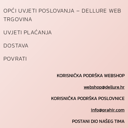
OPĆI UVJETI POSLOVANJA – DELLURE WEB
TRGOVINA
UVJETI PLAĆANJA
DOSTAVA
POVRATI
KORISNIČKA PODRŠKA WEBSHOP
webshop@dellure.hr
KORISNIČKA PODRŠKA POSLOVNICE
info@prahir.com
POSTANI DIO NAŠEG TIMA