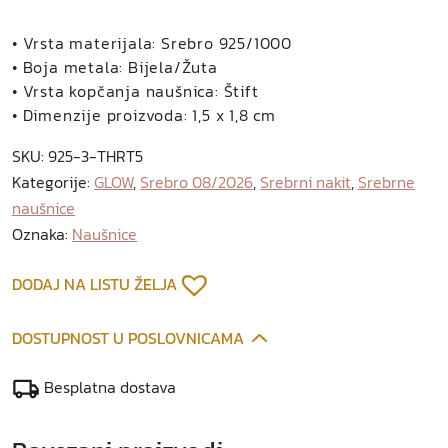
• Vrsta materijala: Srebro 925/1000
• Boja metala: Bijela/Žuta
• Vrsta kopčanja naušnica: Štift
• Dimenzije proizvoda: 1,5 x 1,8 cm
SKU:
925-3-THRT5
Kategorije:
GLOW
,
Srebro 08/2026
,
Srebrni nakit
,
Srebrne
naušnice
Oznaka:
Naušnice
DODAJ NA LISTU ŽELJA
DOSTUPNOST U POSLOVNICAMA
Besplatna dostava