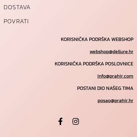
DOSTAVA
POVRATI
KORISNIČKA PODRŠKA WEBSHOP
webshop@dellure.hr
KORISNIČKA PODRŠKA POSLOVNICE
info@prahir.com
POSTANI DIO NAŠEG TIMA
posao@prahir.hr