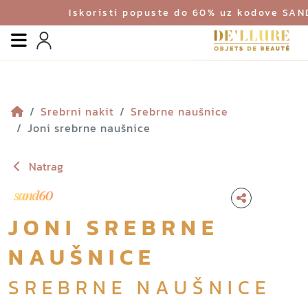
Iskoristi popuste do 60% uz kodove SA
Izbornik
Profil
Srebrni nakit
Srebrne naušnice
Joni srebrne naušnice
Natrag
JONI SREBRNE
NAUŠNICE
SREBRNE NAUŠNICE