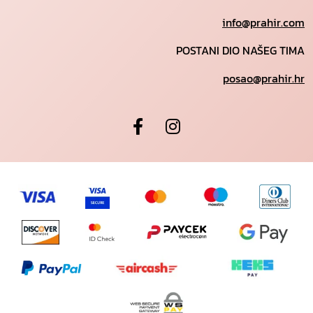
info@prahir.com
POSTANI DIO NAŠEG TIMA
posao@prahir.hr