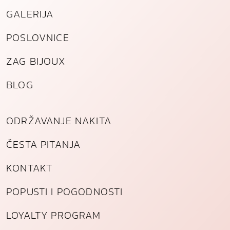
n
GALERIJA
a
POSLOVNICE
ZAG BIJOUX
BLOG
ODRŽAVANJE NAKITA
ČESTA PITANJA
KONTAKT
POPUSTI I POGODNOSTI
LOYALTY PROGRAM