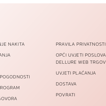
JE NAKITA
PRAVILA PRIVATNOSTI
TANJA
OPĆI UVJETI POSLOV
DELLURE WEB TRGOV
UVJETI PLAĆANJA
I POGODNOSTI
DOSTAVA
PROGRAM
POVRATI
GOVORA