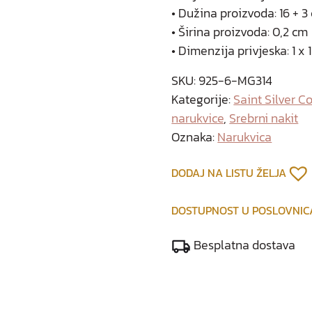
• Dužina proizvoda: 16 + 3
• Širina proizvoda: 0,2 cm
• Dimenzija privjeska: 1 x 
SKU:
925-6-MG314
Kategorije:
Saint Silver C
narukvice
,
Srebrni nakit
Oznaka:
Narukvica
DODAJ NA LISTU ŽELJA
DOSTUPNOST U POSLOVNI
Besplatna dostava