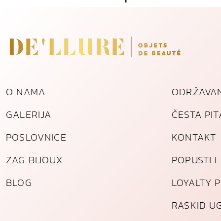
O NAMA
ODRŽAVAN
GALERIJA
ČESTA PI
POSLOVNICE
KONTAKT
ZAG BIJOUX
POPUSTI 
BLOG
LOYALTY 
RASKID U