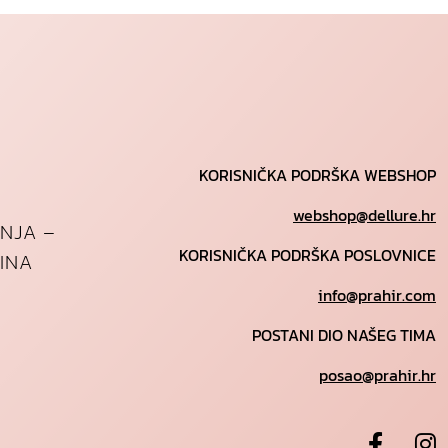
KORISNIČKA PODRŠKA WEBSHOP
webshop@dellure.hr
ANJA –
KORISNIČKA PODRŠKA POSLOVNICE
INA
info@prahir.com
POSTANI DIO NAŠEG TIMA
posao@prahir.hr