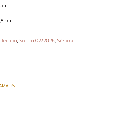
 cm
1,5 cm
ollection
,
Srebro 07/2026
,
Srebrne
CAMA