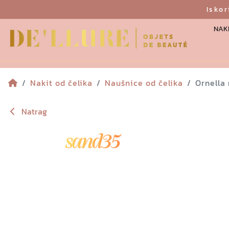
Isko
NAKI
Nakit od čelika
Naušnice od čelika
Ornella
Natrag