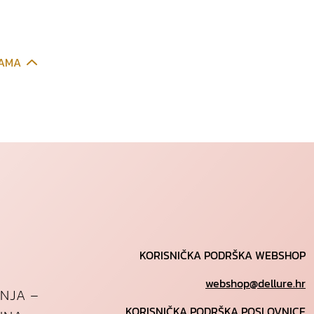
CAMA
KORISNIČKA PODRŠKA WEBSHOP
webshop@dellure.hr
ANJA –
KORISNIČKA PODRŠKA POSLOVNICE