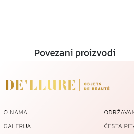
Povezani proizvodi
O NAMA
ODRŽAVAN
GALERIJA
ČESTA PI