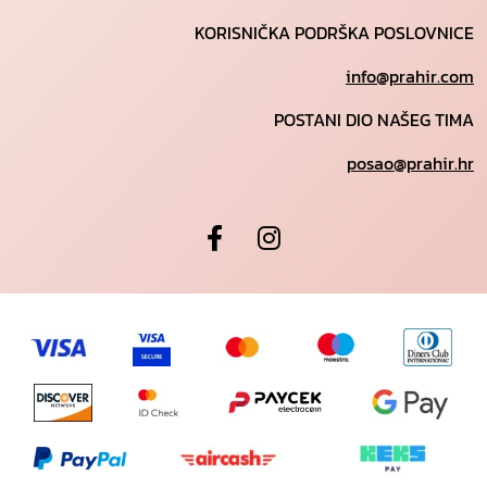
KORISNIČKA PODRŠKA POSLOVNICE
info@prahir.com
POSTANI DIO NAŠEG TIMA
posao@prahir.hr