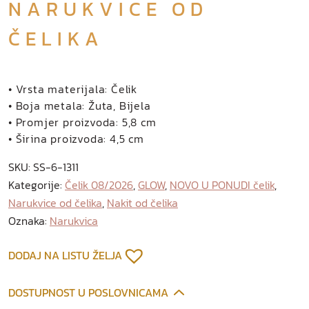
NARUKVICE OD
ČELIKA
• Vrsta materijala: Čelik
• Boja metala: Žuta, Bijela
• Promjer proizvoda: 5,8 cm
• Širina proizvoda: 4,5 cm
SKU:
SS-6-1311
Kategorije:
Čelik 08/2026
,
GLOW
,
NOVO U PONUDI čelik
,
Narukvice od čelika
,
Nakit od čelika
Oznaka:
Narukvica
DODAJ NA LISTU ŽELJA
DOSTUPNOST U POSLOVNICAMA