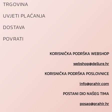
TRGOVINA
UVJETI PLAĆANJA
DOSTAVA
POVRATI
KORISNIČKA PODRŠKA WEBSHOP
webshop@dellure.hr
KORISNIČKA PODRŠKA POSLOVNICE
info@prahir.com
POSTANI DIO NAŠEG TIMA
posao@prahir.hr