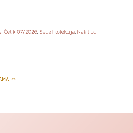
e
,
Čelik 07/2026
,
Sedef kolekcija
,
Nakit od
CAMA