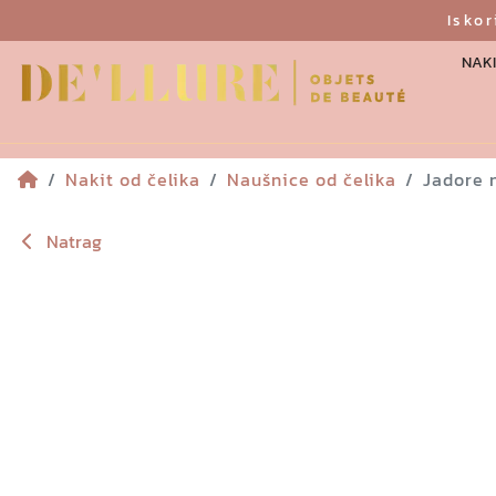
Isko
NAKI
Nakit od čelika
Naušnice od čelika
Jadore 
Natrag