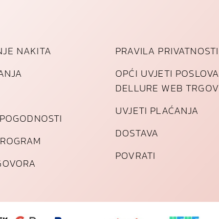
JE NAKITA
PRAVILA PRIVATNOSTI
TANJA
OPĆI UVJETI POSLOV
DELLURE WEB TRGOV
UVJETI PLAĆANJA
I POGODNOSTI
DOSTAVA
PROGRAM
POVRATI
GOVORA