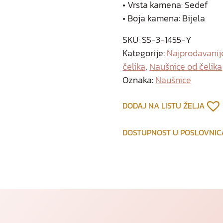
• Vrsta kamena: Sedef
• Boja kamena: Bijela
SKU:
SS-3-1455-Y
Kategorije:
Najprodavanij
čelika
,
Naušnice od čelika
Oznaka:
Naušnice
DODAJ NA LISTU ŽELJA
DOSTUPNOST U POSLOVNI