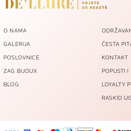
O NAMA
ODRŽAVAN
GALERIJA
ČESTA PI
POSLOVNICE
KONTAKT
ZAG BIJOUX
POPUSTI 
BLOG
LOYALTY 
RASKID U