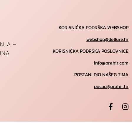
KORISNIČKA PODRŠKA WEBSHOP
webshop@dellure.hr
ANJA –
KORISNIČKA PODRŠKA POSLOVNICE
INA
info@prahir.com
POSTANI DIO NAŠEG TIMA
posao@prahir.hr