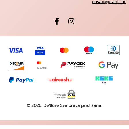
posao@prahir.hr
© 2026. De'llure Sva prava pridržana.