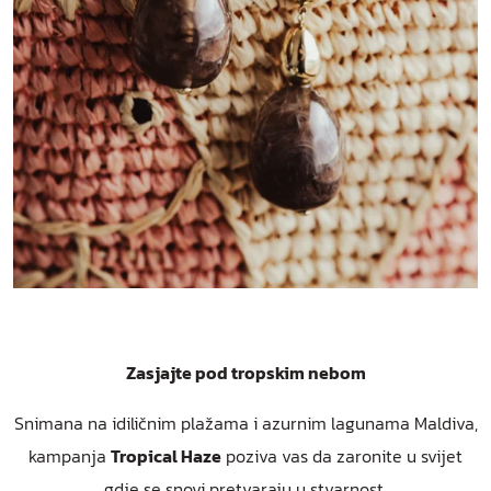
Zasjajte pod tropskim nebom
Snimana na idiličnim plažama i azurnim lagunama Maldiva,
kampanja
Tropical Haze
poziva vas da zaronite u svijet
gdje se snovi pretvaraju u stvarnost.