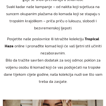
Svaki kadar naše kampanje – od nakita koji svjetluca na
suncem okupanim plažama do komada koji se stapaju s
tropskim krajolikom – priča priču o luksuzu, slobodi i
bezvremenskoj ljepoti.
Posjetite naše poslovnice ili istražite kolekciju
Tropical
Haze
online i pronađite komad koji će vaš ljetni stil učiniti
nezaboravnim.
Bilo da tražite savršen dodatak za svoj odmor, poklon za
voljenu osobu ili komad koji će vas podsjećati na tropske
dane tijekom cijele godine, naša kolekcija nudi sve što vam
treba da zasjate.