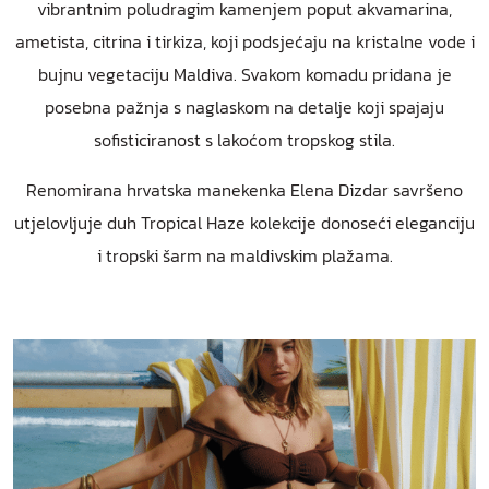
vibrantnim poludragim kamenjem poput akvamarina,
ametista, citrina i tirkiza, koji podsjećaju na kristalne vode i
bujnu vegetaciju Maldiva. Svakom komadu pridana je
posebna pažnja s naglaskom na detalje koji spajaju
sofisticiranost s lakoćom tropskog stila.
Renomirana hrvatska manekenka Elena Dizdar savršeno
utjelovljuje duh Tropical Haze kolekcije donoseći eleganciju
i tropski šarm na maldivskim plažama.