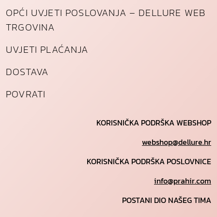
OPĆI UVJETI POSLOVANJA – DELLURE WEB
TRGOVINA
UVJETI PLAĆANJA
DOSTAVA
POVRATI
KORISNIČKA PODRŠKA WEBSHOP
webshop@dellure.hr
KORISNIČKA PODRŠKA POSLOVNICE
info@prahir.com
POSTANI DIO NAŠEG TIMA