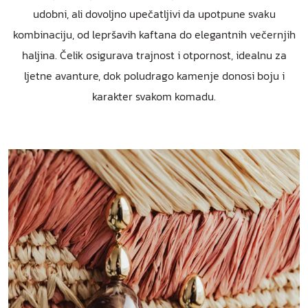
udobni, ali dovoljno upečatljivi da upotpune svaku
kombinaciju, od lepršavih kaftana do elegantnih večernjih
haljina. Čelik osigurava trajnost i otpornost, idealnu za
ljetne avanture, dok poludrago kamenje donosi boju i
karakter svakom komadu.