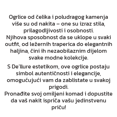
Ogrlice od čelika i poludragog kamenja
više su od nakita – one su izraz stila,
prilagodljivosti i osobnosti.
Njihova sposobnost da se uklope u svaki
outfit, od ležernih traperica do elegantnih
haljina, čini ih nezaobilaznim dijelom
svake modne kolekcije.
S De’llure estetikom, ove ogrlice postaju
simbol autentičnosti i elegancije,
omogućujući vam da zablistate u svakoj
prigodi.
Pronađite svoj omiljeni komad i dopustite
da vaš nakit ispriča vašu jedinstvenu
priču!