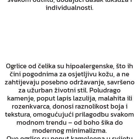
individualnosti.
Ogrlice od čelika su hipoalergenske, što ih
čini pogodnima za osjetljivu kožu, a ne
zahtijevaju posebno održavanje, savršeno
za užurban životni stil. Poludrago
kamenje, poput lapis lazulija, malahita ili
rozenkvarca, donosi raznolikost boja i
tekstura, omogućujući prilagodbu svakom
modnom trendu – od boho šika do
modernog minimalizma.
Ove ogrlice su poput kameleona u svijetu