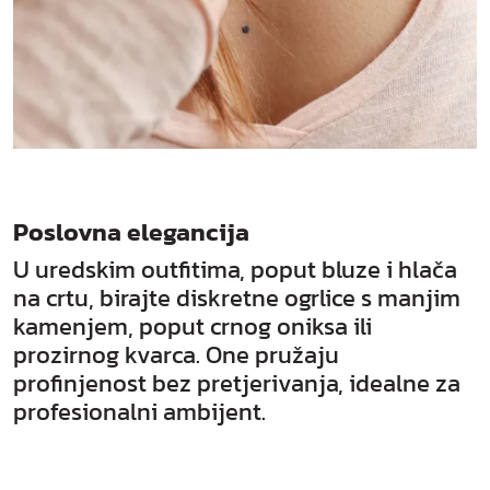
Poslovna elegancija
U uredskim outfitima, poput bluze i hlača
na crtu, birajte diskretne ogrlice s manjim
kamenjem, poput crnog oniksa ili
prozirnog kvarca. One pružaju
profinjenost bez pretjerivanja, idealne za
profesionalni ambijent.