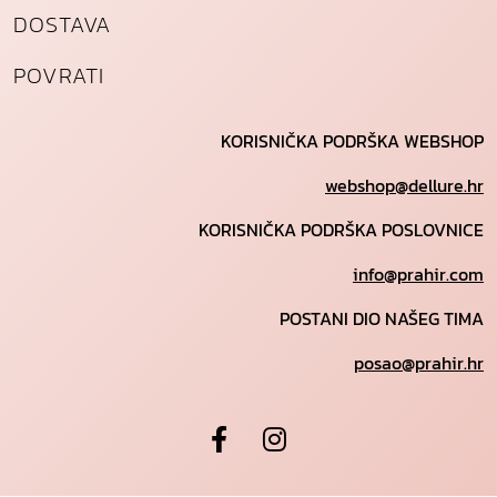
DOSTAVA
POVRATI
KORISNIČKA PODRŠKA WEBSHOP
webshop@dellure.hr
KORISNIČKA PODRŠKA POSLOVNICE
info@prahir.com
POSTANI DIO NAŠEG TIMA
posao@prahir.hr