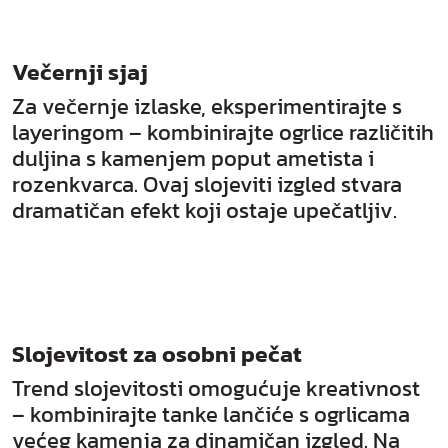
Večernji sjaj
Za večernje izlaske, eksperimentirajte s
layeringom – kombinirajte ogrlice različitih
duljina s kamenjem poput ametista i
rozenkvarca. Ovaj slojeviti izgled stvara
dramatičan efekt koji ostaje upečatljiv.
Slojevitost za osobni pečat
Trend slojevitosti omogućuje kreativnost
– kombinirajte tanke lančiće s ogrlicama
većeg kamenja za dinamičan izgled. Na