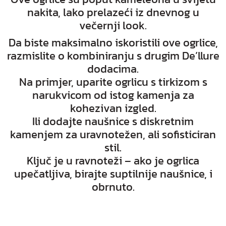
nakita, lako prelazeći iz dnevnog u
večernji look.
Da biste maksimalno iskoristili ove ogrlice,
razmislite o kombiniranju s drugim De’llure
dodacima.
Na primjer, uparite ogrlicu s tirkizom s
narukvicom od istog kamenja za
kohezivan izgled.
Ili dodajte naušnice s diskretnim
kamenjem za uravnotežen, ali sofisticiran
stil.
Ključ je u ravnoteži – ako je ogrlica
upečatljiva, birajte suptilnije naušnice, i
obrnuto.