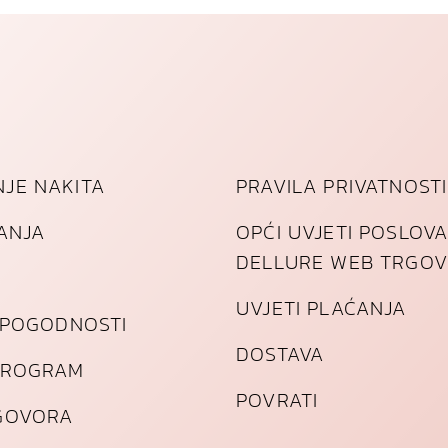
JE NAKITA
PRAVILA PRIVATNOSTI
TANJA
OPĆI UVJETI POSLOV
DELLURE WEB TRGOV
UVJETI PLAĆANJA
I POGODNOSTI
DOSTAVA
PROGRAM
POVRATI
GOVORA