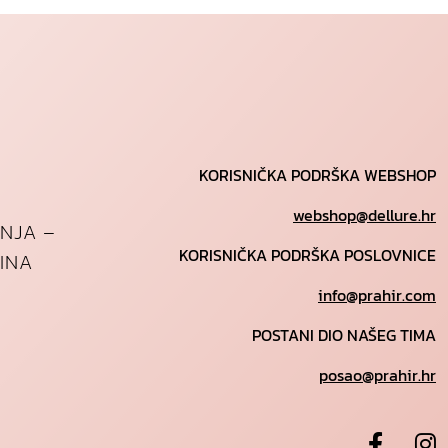
KORISNIČKA PODRŠKA WEBSHOP
webshop@dellure.hr
ANJA –
KORISNIČKA PODRŠKA POSLOVNICE
INA
info@prahir.com
POSTANI DIO NAŠEG TIMA
posao@prahir.hr