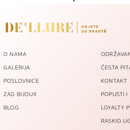
O NAMA
ODRŽAVAN
GALERIJA
ČESTA PI
POSLOVNICE
KONTAKT
ZAG BIJOUX
POPUSTI 
BLOG
LOYALTY 
RASKID U