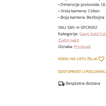
• Dimenzije proizvoda: 1,6
• Vrsta kamena: Cirkon
• Boja kamena: Bezbojna
SKU:
585-4-SFCROS1
Kategorije:
Saint Gold Col
Zlatni nakit
Oznaka:
Privjesak
DODAJ NA LISTU ŽELJA
DOSTUPNOST U POSLOVNI
Besplatna dostava