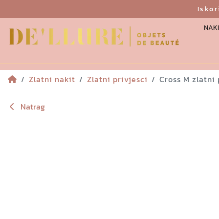
Isko
NAKI
Zlatni nakit
Zlatni privjesci
Cross M zlatni 
Natrag