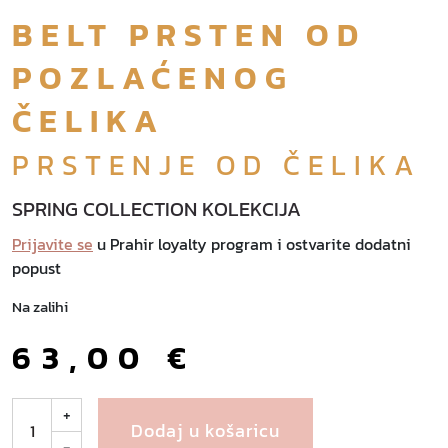
BELT PRSTEN OD
POZLAĆENOG
ČELIKA
PRSTENJE OD ČELIKA
SPRING COLLECTION KOLEKCIJA
Prijavite se
u Prahir loyalty program i ostvarite dodatni
popust
Na zalihi
63,00
€
B
+
Dodaj u košaricu
e
-