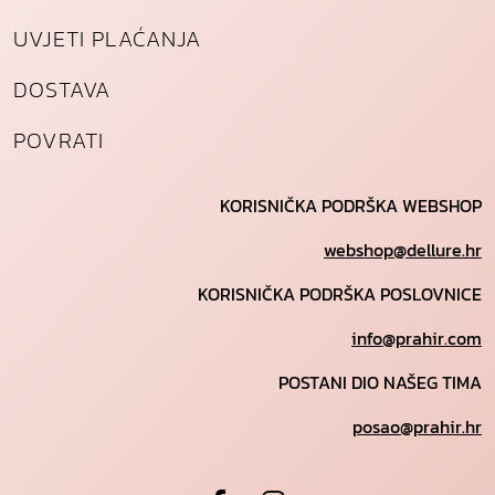
UVJETI PLAĆANJA
DOSTAVA
POVRATI
KORISNIČKA PODRŠKA WEBSHOP
webshop@dellure.hr
KORISNIČKA PODRŠKA POSLOVNICE
info@prahir.com
POSTANI DIO NAŠEG TIMA
posao@prahir.hr