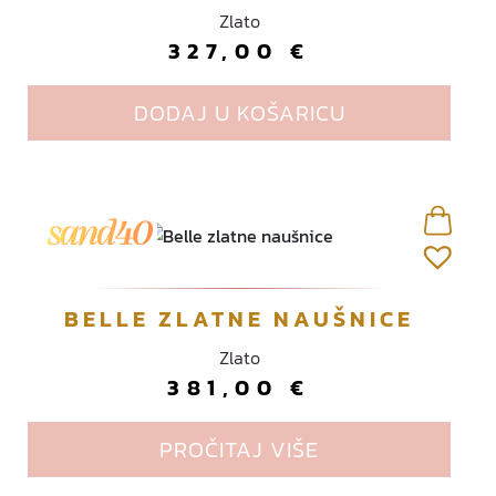
Zlato
327,00
€
DODAJ U KOŠARICU
BELLE ZLATNE NAUŠNICE
Zlato
381,00
€
PROČITAJ VIŠE