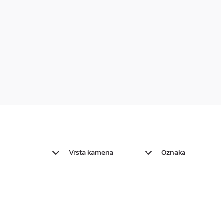
Vrsta kamena
Oznaka