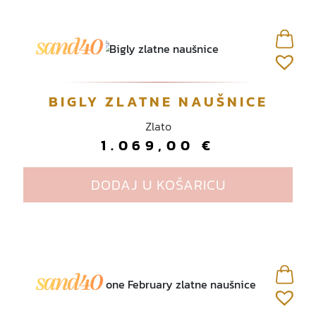
BIGLY ZLATNE NAUŠNICE
Zlato
1.069,00
€
DODAJ U KOŠARICU