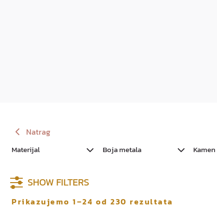
Natrag
Materijal
Boja metala
Kamen
SHOW FILTERS
Prikazujemo 1–24 od 230 rezultata