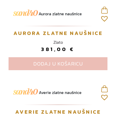
AURORA ZLATNE NAUŠNICE
Zlato
381,00
€
DODAJ U KOŠARICU
AVERIE ZLATNE NAUŠNICE