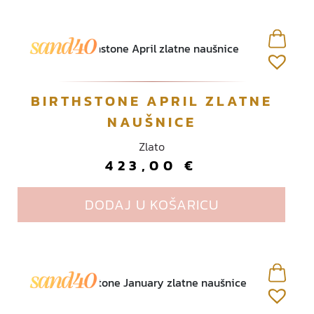
BIRTHSTONE APRIL ZLATNE
NAUŠNICE
Zlato
423,00
€
DODAJ U KOŠARICU