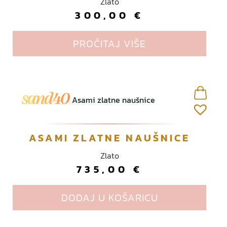
Zlato
300,00
€
PROČITAJ VIŠE
ASAMI ZLATNE NAUŠNICE
Zlato
735,00
€
DODAJ U KOŠARICU