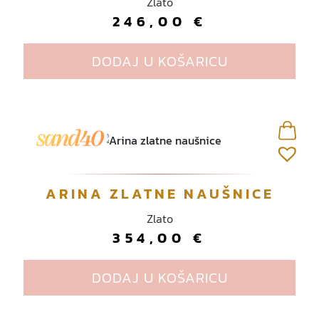
Zlato
246,00
€
DODAJ U KOŠARICU
ARINA ZLATNE NAUŠNICE
Zlato
354,00
€
DODAJ U KOŠARICU